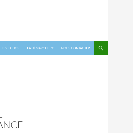
LES E.CHOS
LA DÉMARCHE
NOUS CONTACTER
E
RANCE