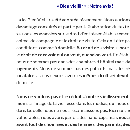
« Bien vieillir » : Notre avis !
La loi Bien Vieillir a été adoptée récemment. Nous aurion
davantage consultés et participer à l’élaboration du texte
saluons les avancées sur le droit d’entrée en établissemen
animal de compagnie et le droit de visite. Cela doit être ga
conditions, comme à domicile.
Au droit de « visite », nou
le droit de recevoir qui on veut, quand on veut.
En établ
nous ne sommes pas dans des chambres d’hôpital mais d
logements
. Nous ne sommes pas des patients mais des
ré
locataires
. Nous devons avoir les
mêmes droits et devoi
domicile.
Nous ne voulons pas être réduits à notre vieillissement
moins à l’image de la vieillesse dans les médias, qui nous ef
dans laquelle nous ne nous reconnaissons pas. Bien sûr,
vulnérables, nous avons parfois des handicaps mais
nous
avant tout des hommes et des femmes, des parents, des