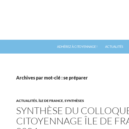
ADHÉREZ À CITOYENNAGE !
ACTUALITÉS
Archives par mot-clé : se préparer
ACTUALITÉS
,
ÎLE DE FRANCE
,
SYNTHÈSES
SYNTHÈSE DU COLLOQU
CITOYENNAGE ÎLE DE F