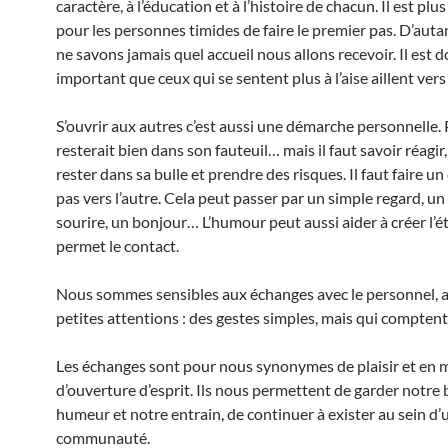
caractère, à l’éducation et à l’histoire de chacun. Il est plus 
pour les personnes timides de faire le premier pas. D’aut
ne savons jamais quel accueil nous allons recevoir. Il est 
important que ceux qui se sentent plus à l’aise aillent vers 
S’ouvrir aux autres c’est aussi une démarche personnelle. 
resterait bien dans son fauteuil… mais il faut savoir réagir
rester dans sa bulle et prendre des risques. Il faut faire un 
pas vers l’autre. Cela peut passer par un simple regard, un
sourire, un bonjour… L’humour peut aussi aider à créer l’ét
permet le contact.
Nous sommes sensibles aux échanges avec le personnel, a
petites attentions : des gestes simples, mais qui comptent
Les échanges sont pour nous synonymes de plaisir et en
d’ouverture d’esprit. Ils nous permettent de garder notre
humeur et notre entrain, de continuer à exister au sein d’
communauté.