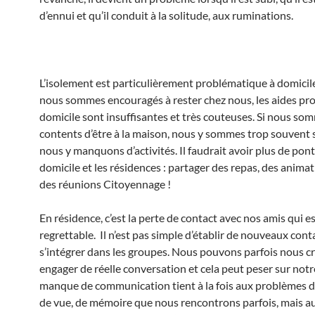
d’ennui et qu’il conduit à la solitude, aux ruminations.
L’isolement est particulièrement problématique à domicil
nous sommes encouragés à rester chez nous, les aides pr
domicile sont insuffisantes et très couteuses. Si nous so
contents d’être à la maison, nous y sommes trop souvent s
nous y manquons d’activités. Il faudrait avoir plus de pont
domicile et les résidences : partager des repas, des anima
des réunions Citoyennage !
En résidence, c’est la perte de contact avec nos amis qui e
regrettable. Il n’est pas simple d’établir de nouveaux cont
s’intégrer dans les groupes. Nous pouvons parfois nous cr
engager de réelle conversation et cela peut peser sur notr
manque de communication tient à la fois aux problèmes d’
de vue, de mémoire que nous rencontrons parfois, mais au