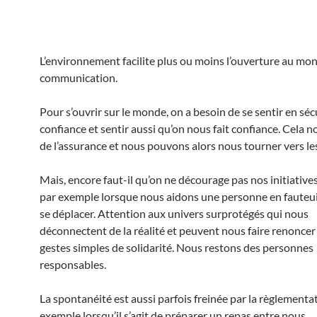
L’environnement facilite plus ou moins l’ouverture au mon
communication.
Pour s’ouvrir sur le monde, on a besoin de se sentir en séc
confiance et sentir aussi qu’on nous fait confiance. Cela 
de l’assurance et nous pouvons alors nous tourner vers les
Mais, encore faut-il qu’on ne décourage pas nos initiatives
par exemple lorsque nous aidons une personne en fauteui
se déplacer. Attention aux univers surprotégés qui nous
déconnectent de la réalité et peuvent nous faire renoncer
gestes simples de solidarité. Nous restons des personnes
responsables.
La spontanéité est aussi parfois freinée par la règlementat
exemple lorsqu’il s’agit de préparer un repas entre nous.