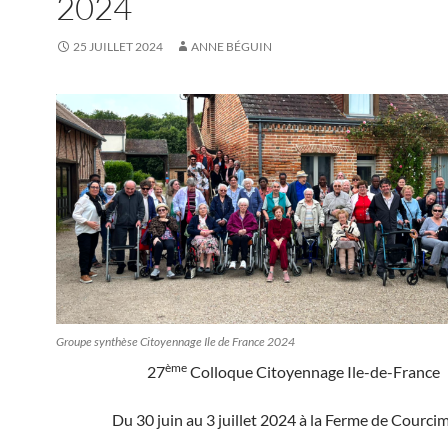
2024
25 JUILLET 2024
ANNE BÉGUIN
Groupe synthèse Citoyennage Ile de France 2024
ème
27
Colloque Citoyennage Ile-de-France
Du 30 juin au 3 juillet 2024 à la Ferme de Courci