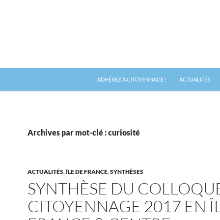
ADHÉREZ À CITOYENNAGE !
ACTUALITÉS
Archives par mot-clé : curiosité
ACTUALITÉS
,
ÎLE DE FRANCE
,
SYNTHÈSES
SYNTHÈSE DU COLLOQU
CITOYENNAGE 2017 EN Î