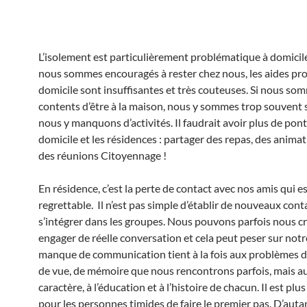
L’isolement est particulièrement problématique à domicil
nous sommes encouragés à rester chez nous, les aides pr
domicile sont insuffisantes et très couteuses. Si nous so
contents d’être à la maison, nous y sommes trop souvent s
nous y manquons d’activités. Il faudrait avoir plus de pont
domicile et les résidences : partager des repas, des anima
des réunions Citoyennage !
En résidence, c’est la perte de contact avec nos amis qui e
regrettable. Il n’est pas simple d’établir de nouveaux cont
s’intégrer dans les groupes. Nous pouvons parfois nous cr
engager de réelle conversation et cela peut peser sur notr
manque de communication tient à la fois aux problèmes d’
de vue, de mémoire que nous rencontrons parfois, mais au
caractère, à l’éducation et à l’histoire de chacun. Il est plus 
pour les personnes timides de faire le premier pas. D’aut