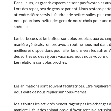
Par ailleurs, les grands espaces ne sont pas favorables au
Lors des repas, peu de gens se parlent. Nous restons parfoi
attendre d’être servis. Il faudrait de petites salles, plus co
nous pourrions inviter des gens de notre choix pour une 
spéciale.
Les barbecues et les buffets sont plus propices aux échan
manière générale, rompre avec la routine nous met dans 
meilleures dispositions pour aller les uns vers les autres. A
des sorties ou des séjours vacances, nous nous voyons d
Les relations sont plus proches.
Les animations sont souvent facilitatrices. Etre régulièrem
nous évite de nous replier sur nous-mêmes.
Mais toutes les activités n’encouragent pas les échanges
manière. Il faut des animations qui favorisent la discussi