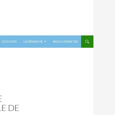
LES E.CHOS
LA DÉMARCHE
NOUS CONTACTER
E
LE DE