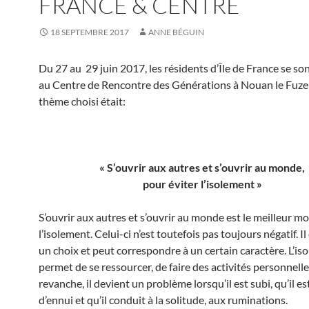
FRANCE & CENTRE
18 SEPTEMBRE 2017
ANNE BÉGUIN
Du 27 au 29 juin 2017, les résidents d’Île de France se so
au Centre de Rencontre des Générations à Nouan le Fuzeli
thème choisi était:
« S’ouvrir aux autres et s’ouvrir au monde,
pour éviter l’isolement »
S’ouvrir aux autres et s’ouvrir au monde est le meilleur mo
l’isolement. Celui-ci n’est toutefois pas toujours négatif. Il
un choix et peut correspondre à un certain caractère. L’is
permet de se ressourcer, de faire des activités personnelle
revanche, il devient un problème lorsqu’il est subi, qu’il e
d’ennui et qu’il conduit à la solitude, aux ruminations.