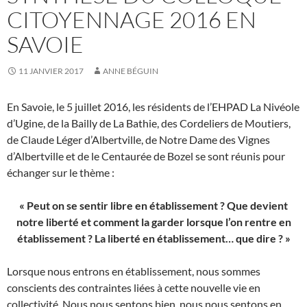
CITOYENNAGE 2016 EN
SAVOIE
11 JANVIER 2017
ANNE BÉGUIN
En Savoie, le 5 juillet 2016, les résidents de l’EHPAD La Nivéole
d’Ugine, de la Bailly de La Bathie, des Cordeliers de Moutiers,
de Claude Léger d’Albertville, de Notre Dame des Vignes
d’Albertville et de le Centaurée de Bozel se sont réunis pour
échanger sur le thème :
« Peut on se sentir libre en établissement ? Que devient
notre liberté et comment la garder lorsque l’on rentre en
établissement ? La liberté en établissement… que dire ? »
Lorsque nous entrons en établissement, nous sommes
conscients des contraintes liées à cette nouvelle vie en
collectivité. Nous nous sentons bien, nous nous sentons en