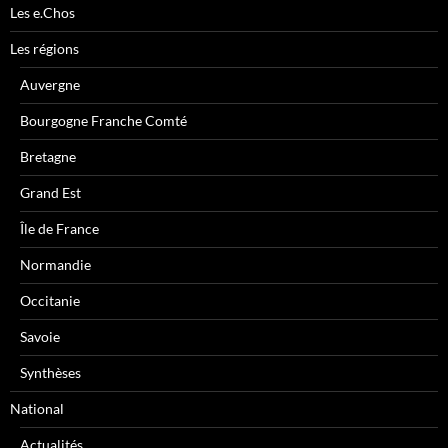
Les e.Chos
Les régions
Auvergne
Bourgogne Franche Comté
Bretagne
Grand Est
Île de France
Normandie
Occitanie
Savoie
Synthèses
National
Actualités