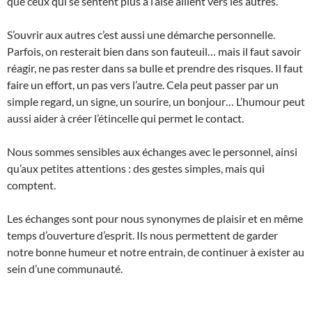
que ceux qui se sentent plus à l’aise aillent vers les autres.
S’ouvrir aux autres c’est aussi une démarche personnelle.
Parfois, on resterait bien dans son fauteuil… mais il faut savoir
réagir, ne pas rester dans sa bulle et prendre des risques. Il faut
faire un effort, un pas vers l’autre. Cela peut passer par un
simple regard, un signe, un sourire, un bonjour… L’humour peut
aussi aider à créer l’étincelle qui permet le contact.
Nous sommes sensibles aux échanges avec le personnel, ainsi
qu’aux petites attentions : des gestes simples, mais qui
comptent.
Les échanges sont pour nous synonymes de plaisir et en même
temps d’ouverture d’esprit. Ils nous permettent de garder
notre bonne humeur et notre entrain, de continuer à exister au
sein d’une communauté.