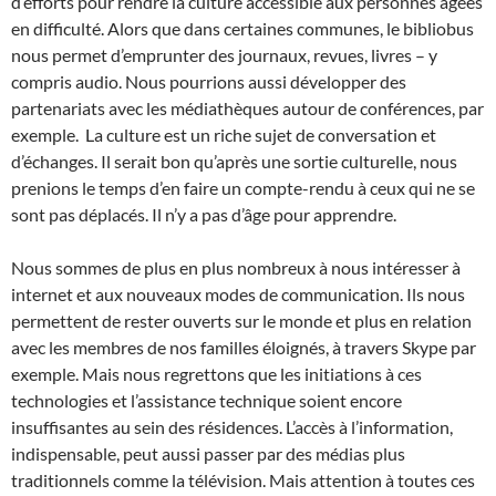
d’efforts pour rendre la culture accessible aux personnes âgées
en difficulté. Alors que dans certaines communes, le bibliobus
nous permet d’emprunter des journaux, revues, livres – y
compris audio. Nous pourrions aussi développer des
partenariats avec les médiathèques autour de conférences, par
exemple. La culture est un riche sujet de conversation et
d’échanges. Il serait bon qu’après une sortie culturelle, nous
prenions le temps d’en faire un compte-rendu à ceux qui ne se
sont pas déplacés. Il n’y a pas d’âge pour apprendre.
Nous sommes de plus en plus nombreux à nous intéresser à
internet et aux nouveaux modes de communication. Ils nous
permettent de rester ouverts sur le monde et plus en relation
avec les membres de nos familles éloignés, à travers Skype par
exemple. Mais nous regrettons que les initiations à ces
technologies et l’assistance technique soient encore
insuffisantes au sein des résidences. L’accès à l’information,
indispensable, peut aussi passer par des médias plus
traditionnels comme la télévision. Mais attention à toutes ces