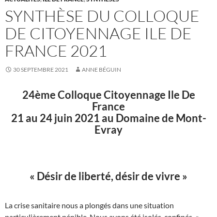
SYNTHÈSE DU COLLOQUE
DE CITOYENNAGE ILE DE
FRANCE 2021
30 SEPTEMBRE 2021
ANNE BÉGUIN
24
ème
Colloque Citoyennage Ile De
France
21 au 24 juin 2021 au Domaine de Mont-
Evray
« Désir de liberté, désir de vivre »
La crise sanitaire nous a plongés dans une situation
particulièrement pénible. Nous avons été isolés, confinés, «