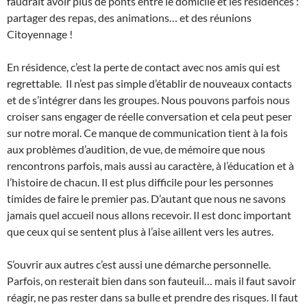
faudrait avoir plus de ponts entre le domicile et les résidences :
partager des repas, des animations… et des réunions
Citoyennage !
En résidence, c’est la perte de contact avec nos amis qui est
regrettable. Il n’est pas simple d’établir de nouveaux contacts
et de s’intégrer dans les groupes. Nous pouvons parfois nous
croiser sans engager de réelle conversation et cela peut peser
sur notre moral. Ce manque de communication tient à la fois
aux problèmes d’audition, de vue, de mémoire que nous
rencontrons parfois, mais aussi au caractère, à l’éducation et à
l’histoire de chacun. Il est plus difficile pour les personnes
timides de faire le premier pas. D’autant que nous ne savons
jamais quel accueil nous allons recevoir. Il est donc important
que ceux qui se sentent plus à l’aise aillent vers les autres.
S’ouvrir aux autres c’est aussi une démarche personnelle.
Parfois, on resterait bien dans son fauteuil… mais il faut savoir
réagir, ne pas rester dans sa bulle et prendre des risques. Il faut