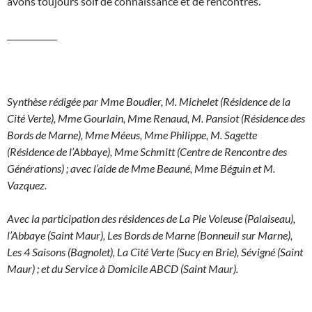
avons toujours soif de connaissance et de rencontres.
____________
Synthèse rédigée par Mme Boudier, M. Michelet (Résidence de la
Cité Verte), Mme Gourlain, Mme Renaud, M. Pansiot (Résidence des
Bords de Marne), Mme Méeus, Mme Philippe, M. Sagette
(Résidence de l’Abbaye), Mme Schmitt (Centre de Rencontre des
Générations) ; avec l’aide de Mme Beauné, Mme Béguin et M.
Vazquez.
Avec la participation des résidences de La Pie Voleuse (Palaiseau),
l’Abbaye (Saint Maur), Les Bords de Marne (Bonneuil sur Marne),
Les 4 Saisons (Bagnolet), La Cité Verte (Sucy en Brie), Sévigné (Saint
Maur) ; et du Service à Domicile ABCD (Saint Maur).