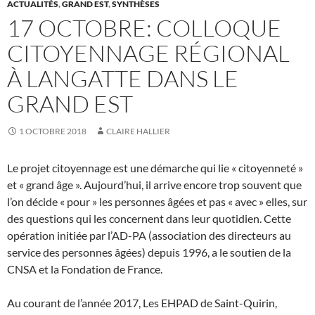
ACTUALITÉS
,
GRAND EST
,
SYNTHÈSES
17 OCTOBRE: COLLOQUE
CITOYENNAGE RÉGIONAL
À LANGATTE DANS LE
GRAND EST
1 OCTOBRE 2018
CLAIRE HALLIER
Le projet citoyennage est une démarche qui lie « citoyenneté »
et « grand âge ». Aujourd’hui, il arrive encore trop souvent que
l’on décide « pour » les personnes âgées et pas « avec » elles, sur
des questions qui les concernent dans leur quotidien. Cette
opération initiée par l’AD-PA (association des directeurs au
service des personnes âgées) depuis 1996, a le soutien de la
CNSA et la Fondation de France.
Au courant de l’année 2017, Les EHPAD de Saint-Quirin,