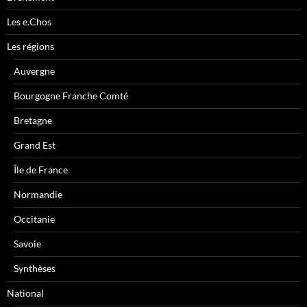
Les e.Chos
Les régions
Auvergne
Bourgogne Franche Comté
Bretagne
Grand Est
Île de France
Normandie
Occitanie
Savoie
Synthèses
National