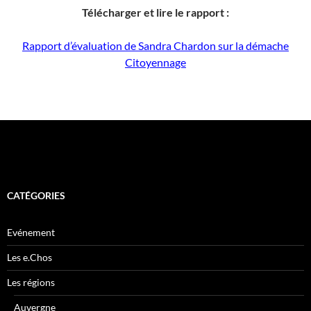
Télécharger et lire le rapport :
Rapport d’évaluation de Sandra Chardon sur la démache
Citoyennage
CATÉGORIES
Evénement
Les e.Chos
Les régions
Auvergne