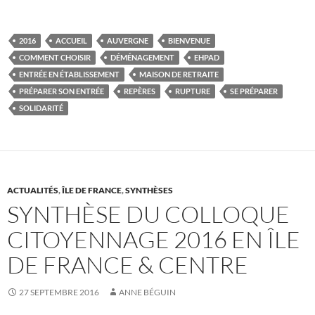
2016
ACCUEIL
AUVERGNE
BIENVENUE
COMMENT CHOISIR
DÉMÉNAGEMENT
EHPAD
ENTRÉE EN ÉTABLISSEMENT
MAISON DE RETRAITE
PRÉPARER SON ENTRÉE
REPÈRES
RUPTURE
SE PRÉPARER
SOLIDARITÉ
ACTUALITÉS
,
ÎLE DE FRANCE
,
SYNTHÈSES
SYNTHÈSE DU COLLOQUE
CITOYENNAGE 2016 EN ÎLE
DE FRANCE & CENTRE
27 SEPTEMBRE 2016
ANNE BÉGUIN