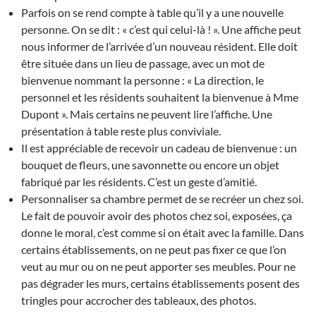
Parfois on se rend compte à table qu’il y a une nouvelle
personne. On se dit : « c’est qui celui-là ! ». Une affiche peut
nous informer de l’arrivée d’un nouveau résident. Elle doit
être située dans un lieu de passage, avec un mot de
bienvenue nommant la personne : « La direction, le
personnel et les résidents souhaitent la bienvenue à Mme
Dupont ». Mais certains ne peuvent lire l’affiche. Une
présentation à table reste plus conviviale.
Il est appréciable de recevoir un cadeau de bienvenue : un
bouquet de fleurs, une savonnette ou encore un objet
fabriqué par les résidents. C’est un geste d’amitié.
Personnaliser sa chambre permet de se recréer un chez soi.
Le fait de pouvoir avoir des photos chez soi, exposées, ça
donne le moral, c’est comme si on était avec la famille. Dans
certains établissements, on ne peut pas fixer ce que l’on
veut au mur ou on ne peut apporter ses meubles. Pour ne
pas dégrader les murs, certains établissements posent des
tringles pour accrocher des tableaux, des photos.