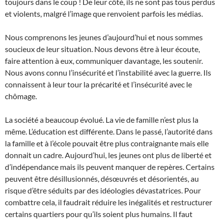
toujours dans le coup ! De leur côté, ils ne sont pas tous perdus
et violents, malgré l’image que renvoient parfois les médias.
Nous comprenons les jeunes d’aujourd’hui et nous sommes
soucieux de leur situation. Nous devons être à leur écoute,
faire attention à eux, communiquer davantage, les soutenir.
Nous avons connu l’insécurité et l’instabilité avec la guerre. Ils
connaissent à leur tour la précarité et l’insécurité avec le
chômage.
La société a beaucoup évolué. La vie de famille n’est plus la
même. L’éducation est différente. Dans le passé, l’autorité dans
la famille et à l’école pouvait être plus contraignante mais elle
donnait un cadre. Aujourd’hui, les jeunes ont plus de liberté et
d’indépendance mais ils peuvent manquer de repères. Certains
peuvent être désillusionnés, désœuvrés et désorientés, au
risque d’être séduits par des idéologies dévastatrices. Pour
combattre cela, il faudrait réduire les inégalités et restructurer
certains quartiers pour qu’ils soient plus humains. Il faut