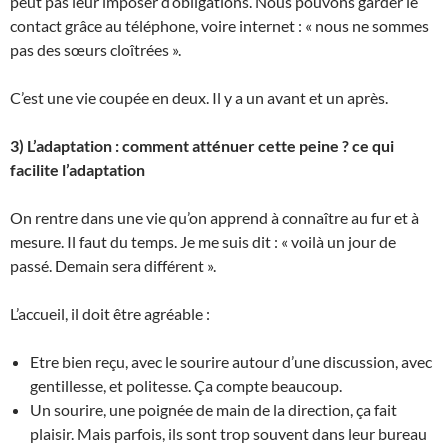
peut pas leur imposer d’obligations. Nous pouvons garder le
contact grâce au téléphone, voire internet : « nous ne sommes
pas des sœurs cloîtrées ».
C’est une vie coupée en deux. Il y a un avant et un après.
3) L’adaptation : comment atténuer cette peine ? ce qui
facilite l’adaptation
On rentre dans une vie qu’on apprend à connaître au fur et à
mesure. Il faut du temps. Je me suis dit : « voilà un jour de
passé. Demain sera différent ».
L’accueil, il doit être agréable :
Etre bien reçu, avec le sourire autour d’une discussion, avec
gentillesse, et politesse. Ça compte beaucoup.
Un sourire, une poignée de main de la direction, ça fait
plaisir. Mais parfois, ils sont trop souvent dans leur bureau