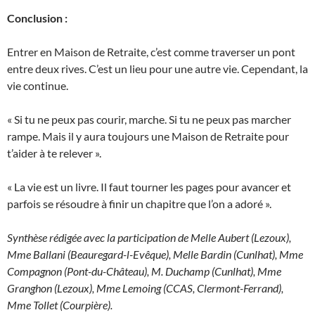
Conclusion :
Entrer en Maison de Retraite, c’est comme traverser un pont
entre deux rives. C’est un lieu pour une autre vie. Cependant, la
vie continue.
« Si tu ne peux pas courir, marche. Si tu ne peux pas marcher
rampe. Mais il y aura toujours une Maison de Retraite pour
t’aider à te relever ».
« La vie est un livre. Il faut tourner les pages pour avancer et
parfois se résoudre à finir un chapitre que l’on a adoré ».
Synthèse rédigée avec la participation de Melle Aubert (Lezoux),
Mme Ballani (Beauregard-l-Evêque), Melle Bardin (Cunlhat), Mme
Compagnon (Pont-du-Château), M. Duchamp (Cunlhat), Mme
Granghon (Lezoux), Mme Lemoing (CCAS, Clermont-Ferrand),
Mme Tollet (Courpière).