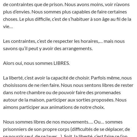
de contraintes que de prison. Nous avons moins, voir n’avons
plus d’envies. Nous sommes plus capables de faire certaines
choses. Le plus difficile, c’est de s’habituer à son âge au fil de la
vie…
Les contraintes, c’est de respecter les horaires,… mais nous
savons qu’il peut y avoir des arrangements.
Alors oui, nous sommes LIBRES.
La liberté, c’est avoir la capacité de choisir. Parfois même, nous
choisissons de ne rien faire. Nous nous sentons libres de rester
dans notre chambre ou de pouvoir faire des promenades
autour de la maison, participer aux sorties proposées. Nous
aimons participer aux animations de notre choix.
Nous sommes libres de nos mouvements…. Ou… sommes
prisonniers de son propre corps (difficultés de se déplacer, de
se nourrir seul, de se laver…). Soit, la liberté, c’est faire ce l’on