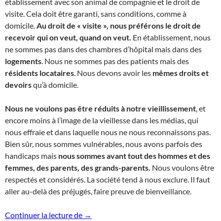
établissement avec son animal de compagnie et le droit de
visite. Cela doit être garanti, sans conditions, comme à
domicile.
Au droit de « visite », nous préférons le droit de
recevoir qui on veut, quand on veut.
En établissement, nous
ne sommes pas dans des chambres d’hôpital mais dans des
logements
. Nous ne sommes pas des patients mais des
résidents locataires
. Nous devons avoir les
mêmes droits et
devoirs
qu’à domicile.
Nous ne voulons pas être réduits à notre vieillissement
, et
encore moins à l’image de la vieillesse dans les médias, qui
nous effraie et dans laquelle nous ne nous reconnaissons pas.
Bien sûr, nous sommes vulnérables, nous avons parfois des
handicaps mais
nous sommes avant tout des hommes et des
femmes, des parents, des grands-parents.
Nous voulons être
respectés et considérés. La société tend à nous exclure. Il faut
aller au-delà des préjugés, faire preuve de bienveillance.
Synthèse du colloque Citoyennage Île d
Continuer la lecture de
→