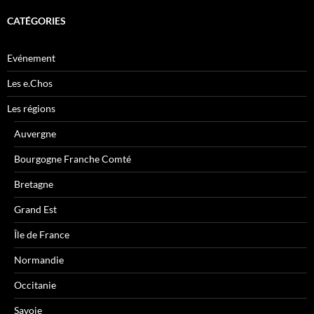
CATÉGORIES
Evénement
Les e.Chos
Les régions
Auvergne
Bourgogne Franche Comté
Bretagne
Grand Est
Île de France
Normandie
Occitanie
Savoie