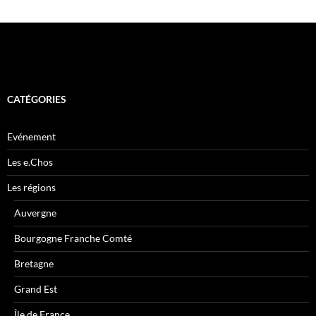
CATÉGORIES
Evénement
Les e.Chos
Les régions
Auvergne
Bourgogne Franche Comté
Bretagne
Grand Est
Île de France