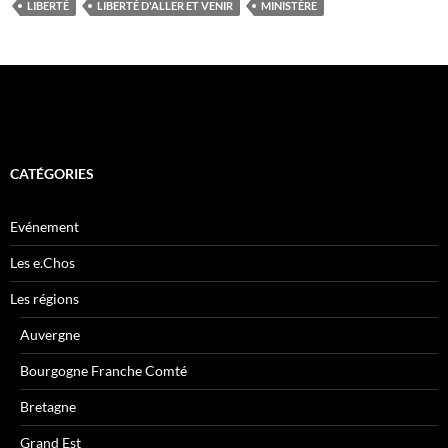
LIBERTÉ
LIBERTÉ D'ALLER ET VENIR
MINISTÈRE
CATÉGORIES
Evénement
Les e.Chos
Les régions
Auvergne
Bourgogne Franche Comté
Bretagne
Grand Est