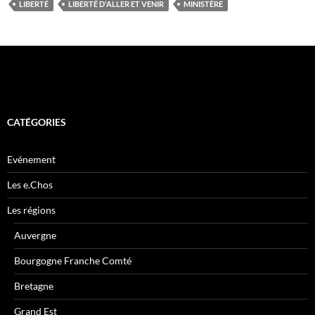
LIBERTÉ
LIBERTÉ D'ALLER ET VENIR
MINISTÈRE
CATÉGORIES
Evénement
Les e.Chos
Les régions
Auvergne
Bourgogne Franche Comté
Bretagne
Grand Est