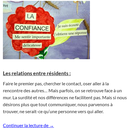
Les relations entre résidents :
Faire le premier pas, chercher le contact, oser aller à la
rencontre des autres… Mais parfois, on se retrouve face à un
mur. La surdité et nos différences ne facilitent pas. Mais si nous
désirons plus que tout communiquer, nous parvenons à
trouver, ne serait-ce qu’une personne vers qui aller.
Synthèse du colloque Auvergne 2017
Continuer la lecture de
→