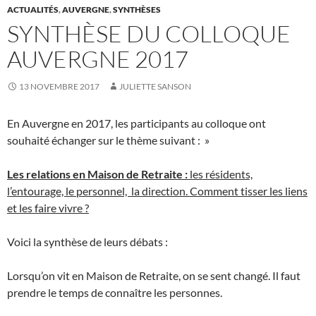
ACTUALITÉS
,
AUVERGNE
,
SYNTHÈSES
SYNTHÈSE DU COLLOQUE
AUVERGNE 2017
13 NOVEMBRE 2017
JULIETTE SANSON
En Auvergne en 2017, les participants au colloque ont
souhaité échanger sur le thème suivant : »
Les relations en Maison de Retraite :
les résidents,
l’entourage, le personnel,
la direction.
Comment tisser les liens
et les faire vivre ?
Voici la synthèse de leurs débats :
Lorsqu’on vit en Maison de Retraite, on se sent changé. Il faut
prendre le temps de connaître les personnes.