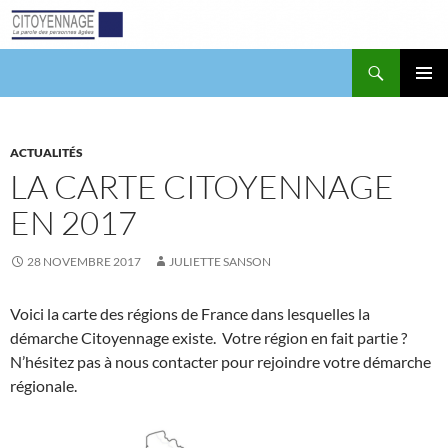
Aller
au
contenu
Recherche
Citoyennage
MENU
PRINCI
ACTUALITÉS
LA CARTE CITOYENNAGE
EN 2017
28 NOVEMBRE 2017
JULIETTE SANSON
Voici la carte des régions de France dans lesquelles la
démarche Citoyennage existe. Votre région en fait partie ?
N’hésitez pas à nous contacter pour rejoindre votre démarche
régionale.