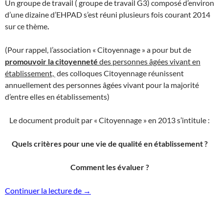
Un groupe de travail ( groupe de travail G3) composé d’environ
d’une dizaine d’EHPAD s’est réuni plusieurs fois courant 2014
sur ce thème
.
(Pour rappel, l’association « Citoyennage » a pour but de
promouvoir la citoyenneté
des personnes âgées vivant en
établissement,
des colloques Citoyennage réunissent
annuellement des personnes âgées vivant pour la majorité
d’entre elles en établissements)
Le document produit par « Citoyennage » en 2013 s’intitule :
Quels critères pour une vie de qualité en établissement ?
Comment les évaluer ?
Déclinaison des travaux de l’association
Continuer la lecture de
→