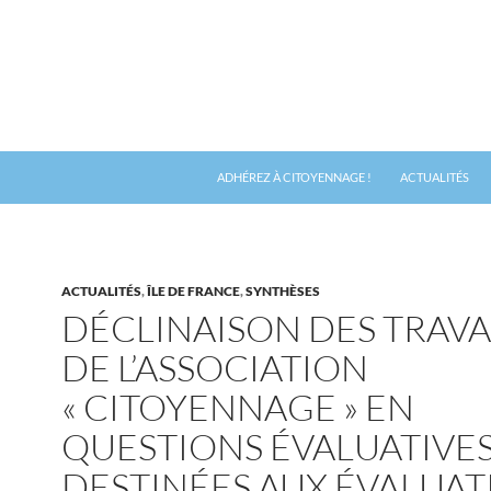
ADHÉREZ À CITOYENNAGE !
ACTUALITÉS
ACTUALITÉS
,
ÎLE DE FRANCE
,
SYNTHÈSES
DÉCLINAISON DES TRAV
DE L’ASSOCIATION
« CITOYENNAGE » EN
QUESTIONS ÉVALUATIVES
DESTINÉES AUX ÉVALUAT