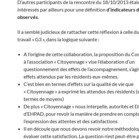
D’autres participants de la rencontre du 18/10/2013 étai
intéressés par ailleurs pour une définition
d’indicateurs d
observés
.
Il a semblé judicieux de rattacher cette réflexion à celle 
travail « G3 », dans la logique suivante :
A l’origine de cette collaboration, la proposition du Co
à l’association « Citoyennage » vise l’élaboration d’un
questionnement des effets de l’accompagnement, s’agi
effets attendus par les résidents eux-mêmes.
C’est bien en termes d’effets sur la qualité de vie que
« Citoyennage » a exprimé les attendus des résidents (e
termes de moyens)
De plus « Citoyennage » nous interpelle, autorités et D
d’EHPAD, pour revoir la manière de prendre en compt
l’expression des attentes et des satisfactions
Il en découle que nous devons revoir notre méthodolo
évaluer cette satisfaction. La question n’est peut-être 