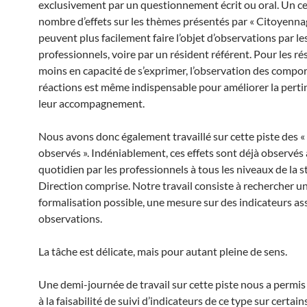
exclusivement par un questionnement écrit ou oral. Un ce
nombre d’effets sur les thèmes présentés par « Citoyenna
peuvent plus facilement faire l’objet d’observations par le
professionnels, voire par un résident référent. Pour les ré
moins en capacité de s’exprimer, l’observation des compo
réactions est même indispensable pour améliorer la perti
leur accompagnement.
Nous avons donc également travaillé sur cette piste des « 
observés ». Indéniablement, ces effets sont déjà observés
quotidien par les professionnels à tous les niveaux de la s
Direction comprise. Notre travail consiste à rechercher u
formalisation possible, une mesure sur des indicateurs ass
observations.
La tâche est délicate, mais pour autant pleine de sens.
Une demi-journée de travail sur cette piste nous a permis
à la faisabilité de suivi d’indicateurs de ce type sur certai