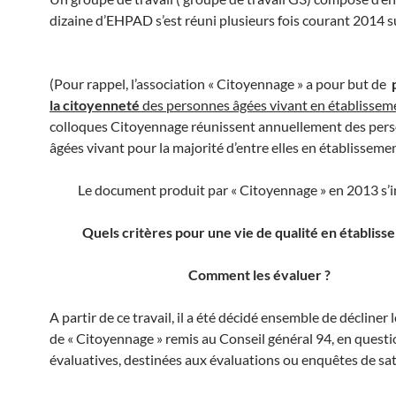
dizaine d’EHPAD s’est réuni plusieurs fois courant 2014 
(Pour rappel, l’association « Citoyennage » a pour but de
la citoyenneté
des personnes âgées vivant en établissem
colloques Citoyennage réunissent annuellement des per
âgées vivant pour la majorité d’entre elles en établisseme
Le document produit par « Citoyennage » en 2013 s’in
Quels critères pour une vie de qualité en établiss
Comment les évaluer ?
A partir de ce travail, il a été décidé ensemble de décliner 
de « Citoyennage » remis au Conseil général 94, en quest
évaluatives, destinées aux évaluations ou enquêtes de sat