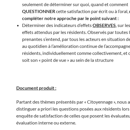
seulement de déterminer sur quoi, quand et comment
QUESTIONNER
cette satisfaction par écrit ou à l’oral,
compléter notre approche par le point suivant :
Déterminer des indicateurs d’effets
OBSERVES
, sur l
effets attendus par les résidents. Observés par toutes l
prenantes s’entend, par tous les acteurs en situation d
au quotidien à l’amélioration continue de l’accompag
résidents, individuellement comme collectivement, et 
soit son « point de vue » au sein de la structure
Document produit :
Partant des thèmes présentés par « Citoyennage », nous 
distinguer a priori les questions posées aux résidents lors
enquête de satisfaction de celles que posent les évaluate
évaluation interne ou externe.