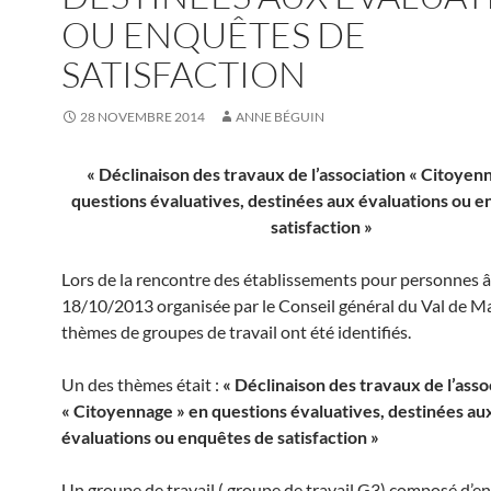
OU ENQUÊTES DE
SATISFACTION
28 NOVEMBRE 2014
ANNE BÉGUIN
« Déclinaison des travaux de l’association « Citoyen
questions évaluatives, destinées aux évaluations ou 
satisfaction »
Lors de la rencontre des établissements pour personnes 
18/10/2013 organisée par le Conseil général du Val de M
thèmes de groupes de travail ont été identifiés.
Un des thèmes était :
« Déclinaison des travaux de l’asso
« Citoyennage » en questions évaluatives, destinées au
évaluations ou enquêtes de satisfaction »
Un groupe de travail ( groupe de travail G3) composé d’e