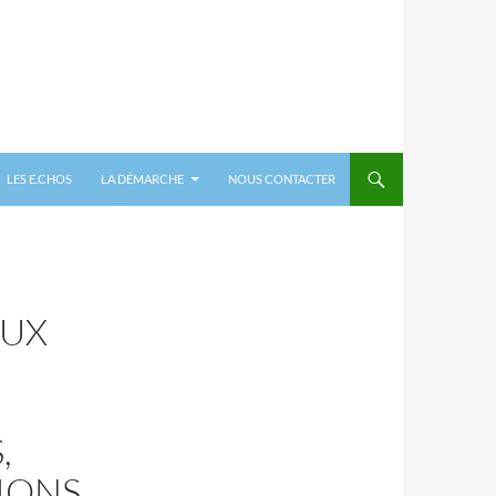
LES E.CHOS
LA DÉMARCHE
NOUS CONTACTER
AUX
,
IONS