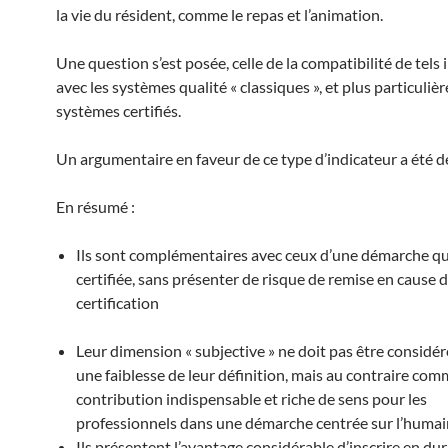
la vie du résident, comme le repas et l’animation.
Une question s’est posée, celle de la compatibilité de tels
avec les systèmes qualité « classiques », et plus particuliè
systèmes certifiés.
Un argumentaire en faveur de ce type d’indicateur a été 
En résumé :
Ils sont complémentaires avec ceux d’une démarche qu
certifiée, sans présenter de risque de remise en cause d
certification
Leur dimension « subjective » ne doit pas être consid
une faiblesse de leur définition, mais au contraire co
contribution indispensable et riche de sens pour les
professionnels dans une démarche centrée sur l’humai
Ils présentent l’avantage considérable d’inscrire en dur