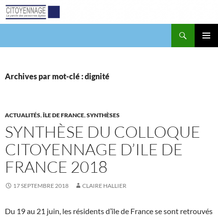
Aller
au
contenu
Recherche
Citoyennage
MENU
PRINCI
Archives par mot-clé : dignité
ACTUALITÉS
,
ÎLE DE FRANCE
,
SYNTHÈSES
SYNTHÈSE DU COLLOQUE
CITOYENNAGE D’ILE DE
FRANCE 2018
17 SEPTEMBRE 2018
CLAIRE HALLIER
Du 19 au 21 juin, les résidents d’île de France se sont retrouvés