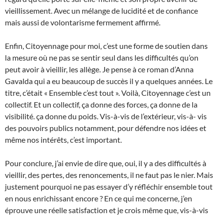
vieillissement. Avec un mélange de lucidité et de confiance
mais aussi de volontarisme fermement affirmé.
Enfin, Citoyennage pour moi, c’est une forme de soutien dans
la mesure où ne pas se sentir seul dans les difficultés qu’on
peut avoir à vieillir, les allège. Je pense à ce roman d’Anna
Gavalda qui a eu beaucoup de succès il y a quelques années. Le
titre, c’était « Ensemble c’est tout ». Voilà, Citoyennage c’est un
collectif. Et un collectif, ça donne des forces, ça donne de la
visibilité. ça donne du poids. Vis-à-vis de l’extérieur, vis-à- vis
des pouvoirs publics notamment, pour défendre nos idées et
même nos intérêts, c’est important.
Pour conclure, j’ai envie de dire que, oui, il y a des difficultés à
vieillir, des pertes, des renoncements, il ne faut pas le nier. Mais
justement pourquoi ne pas essayer d’y réfléchir ensemble tout
en nous enrichissant encore ? En ce qui me concerne, j’en
éprouve une réelle satisfaction et je crois même que, vis-à-vis