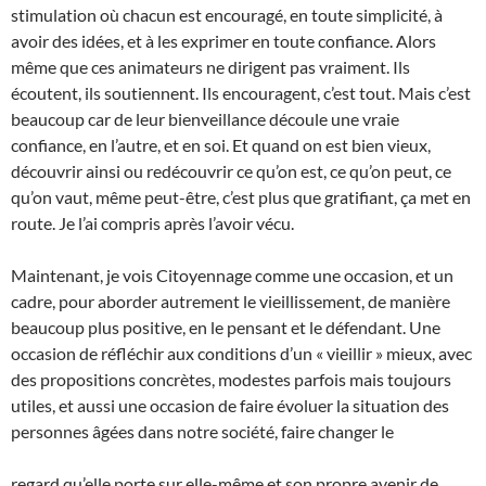
stimulation où chacun est encouragé, en toute simplicité, à
avoir des idées, et à les exprimer en toute confiance. Alors
même que ces animateurs ne dirigent pas vraiment. Ils
écoutent, ils soutiennent. Ils encouragent, c’est tout. Mais c’est
beaucoup car de leur bienveillance découle une vraie
confiance, en l’autre, et en soi. Et quand on est bien vieux,
découvrir ainsi ou redécouvrir ce qu’on est, ce qu’on peut, ce
qu’on vaut, même peut-être, c’est plus que gratifiant, ça met en
route. Je l’ai compris après l’avoir vécu.
Maintenant, je vois Citoyennage comme une occasion, et un
cadre, pour aborder autrement le vieillissement, de manière
beaucoup plus positive, en le pensant et le défendant. Une
occasion de réfléchir aux conditions d’un « vieillir » mieux, avec
des propositions concrètes, modestes parfois mais toujours
utiles, et aussi une occasion de faire évoluer la situation des
personnes âgées dans notre société, faire changer le
regard qu’elle porte sur elle-même et son propre avenir de