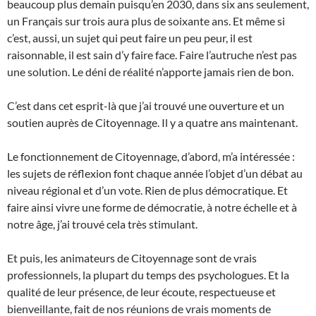
beaucoup plus demain puisqu’en 2030, dans six ans seulement,
un Français sur trois aura plus de soixante ans. Et même si
c’est, aussi, un sujet qui peut faire un peu peur, il est
raisonnable, il est sain d’y faire face. Faire l’autruche n’est pas
une solution. Le déni de réalité n’apporte jamais rien de bon.
C’est dans cet esprit-là que j’ai trouvé une ouverture et un
soutien auprès de Citoyennage. Il y a quatre ans maintenant.
Le fonctionnement de Citoyennage, d’abord, m’a intéressée :
les sujets de réflexion font chaque année l’objet d’un débat au
niveau régional et d’un vote. Rien de plus démocratique. Et
faire ainsi vivre une forme de démocratie, à notre échelle et à
notre âge, j’ai trouvé cela très stimulant.
Et puis, les animateurs de Citoyennage sont de vrais
professionnels, la plupart du temps des psychologues. Et la
qualité de leur présence, de leur écoute, respectueuse et
bienveillante, fait de nos réunions de vrais moments de