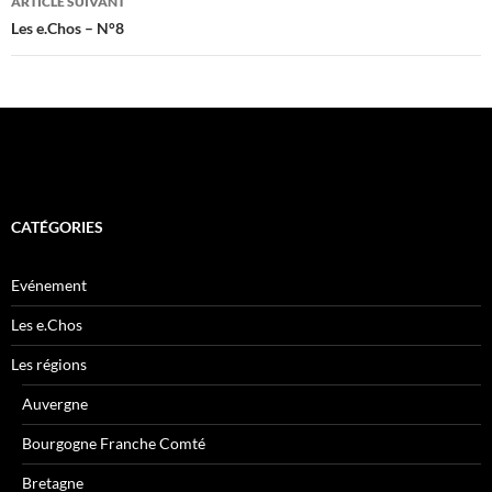
ARTICLE SUIVANT
Les e.Chos – N°8
CATÉGORIES
Evénement
Les e.Chos
Les régions
Auvergne
Bourgogne Franche Comté
Bretagne