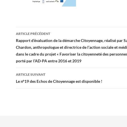
Navigation
ARTICLE PRÉCÉDENT
des
Rapport d’évaluation de la démarche Citoyennage, réalisé par 
Chardon, anthropologue et directrice de l’action sociale et médi
articles
dans le cadre du projet « Favoriser la citoyenneté des personnes
porté par l’AD-PA entre 2016 et 2019
ARTICLE SUIVANT
Le n°19 des Echos de Citoyennage est disponible !