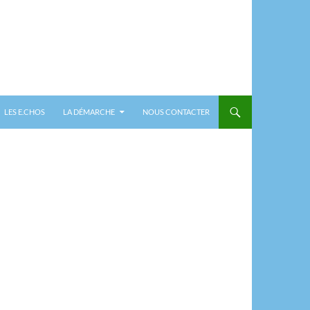
LES E.CHOS
LA DÉMARCHE
NOUS CONTACTER