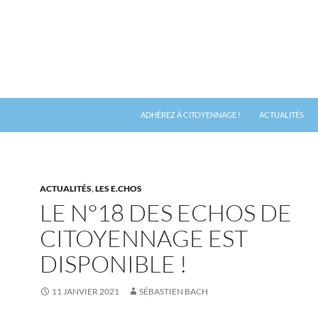
ADHÉREZ À CITOYENNAGE !
ACTUALITÉS
ACTUALITÉS
,
LES E.CHOS
LE N°18 DES ECHOS DE
CITOYENNAGE EST
DISPONIBLE !
11 JANVIER 2021
SÉBASTIEN BACH