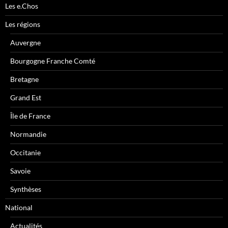
Les e.Chos
Les régions
Auvergne
Bourgogne Franche Comté
Bretagne
Grand Est
Île de France
Normandie
Occitanie
Savoie
Synthèses
National
Actualités