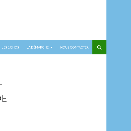
LES E.CHOS
LA DÉMARCHE
NOUS CONTACTER
E
DE