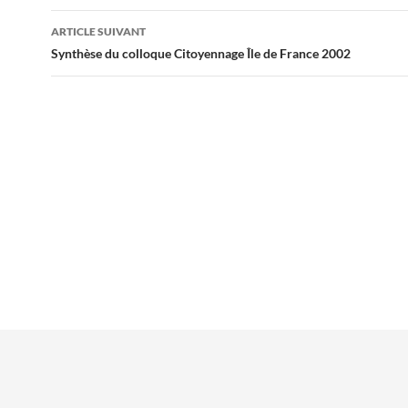
articles
ARTICLE SUIVANT
Synthèse du colloque Citoyennage Île de France 2002