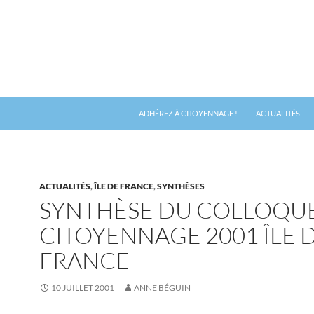
ADHÉREZ À CITOYENNAGE !
ACTUALITÉS
ACTUALITÉS
,
ÎLE DE FRANCE
,
SYNTHÈSES
SYNTHÈSE DU COLLOQU
CITOYENNAGE 2001 ÎLE 
FRANCE
10 JUILLET 2001
ANNE BÉGUIN