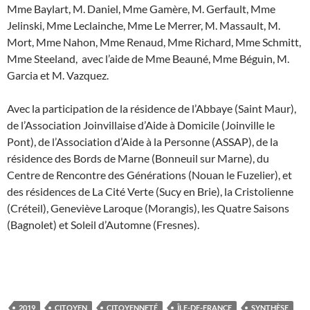
Mme Baylart, M. Daniel, Mme Gamère, M. Gerfault, Mme
Jelinski, Mme Leclainche, Mme Le Merrer, M. Massault, M.
Mort, Mme Nahon, Mme Renaud, Mme Richard, Mme Schmitt,
Mme Steeland, avec l’aide de Mme Beauné, Mme Béguin, M.
Garcia et M. Vazquez.
Avec la participation de la résidence de l’Abbaye (Saint Maur),
de l’Association Joinvillaise d’Aide à Domicile (Joinville le
Pont), de l’Association d’Aide à la Personne (ASSAP), de la
résidence des Bords de Marne (Bonneuil sur Marne), du
Centre de Rencontre des Générations (Nouan le Fuzelier), et
des résidences de La Cité Verte (Sucy en Brie), la Cristolienne
(Créteil), Geneviève Laroque (Morangis), les Quatre Saisons
(Bagnolet) et Soleil d’Automne (Fresnes).
2019
CITOYEN
CITOYENNETÉ
ÎLE-DE-FRANCE
SYNTHÈSE