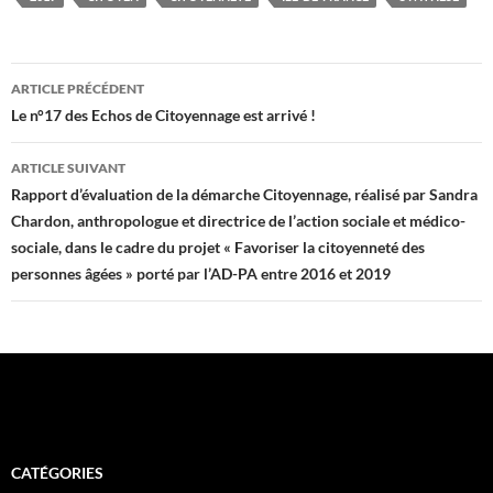
Navigation
ARTICLE PRÉCÉDENT
des
Le n°17 des Echos de Citoyennage est arrivé !
articles
ARTICLE SUIVANT
Rapport d’évaluation de la démarche Citoyennage, réalisé par Sandra
Chardon, anthropologue et directrice de l’action sociale et médico-
sociale, dans le cadre du projet « Favoriser la citoyenneté des
personnes âgées » porté par l’AD-PA entre 2016 et 2019
CATÉGORIES