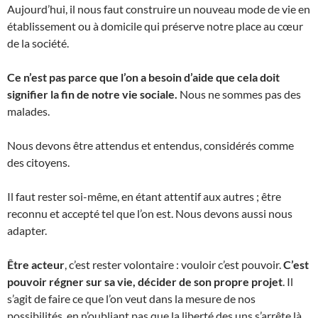
Aujourd’hui, il nous faut construire un nouveau mode de vie en
établissement ou à domicile qui préserve notre place au cœur
de la société.
Ce n’est pas parce que l’on a besoin d’aide que cela doit
signifier la fin de notre vie sociale.
Nous ne sommes pas des
malades.
Nous devons être attendus et entendus, considérés comme
des citoyens.
Il faut rester soi-même, en étant attentif aux autres ; être
reconnu et accepté tel que l’on est. Nous devons aussi nous
adapter.
Être acteur
, c’est rester volontaire : vouloir c’est pouvoir.
C’est
pouvoir régner sur sa vie, décider de son propre projet
. Il
s’agit de faire ce que l’on veut dans la mesure de nos
possibilités, en n’oubliant pas que la liberté des uns s’arrête là